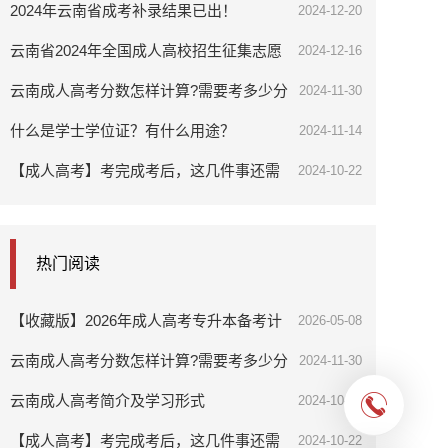
2024年云南省成考补录结果已出！
2024-12-20
云南省2024年全国成人高校招生征集志愿
2024-12-16
明日开始！
云南成人高考分数怎样计算?需要考多少分
2024-11-30
才可以?
什么是学士学位证？有什么用途？
2024-11-14
【成人高考】考完成考后，这几件事还需
2024-10-22
要重点关注！
热门阅读
【收藏版】2026年成人高考专升本备考计
2026-05-08
划书
云南成人高考分数怎样计算?需要考多少分
2024-11-30
才可以?
云南成人高考简介及学习形式
2024-10-27
【成人高考】考完成考后，这几件事还需
2024-10-22