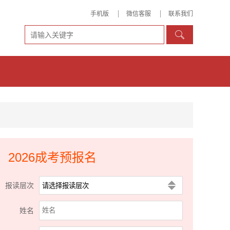
手机版
微信客服
联系我们

2026成考预报名
报读层次
姓名