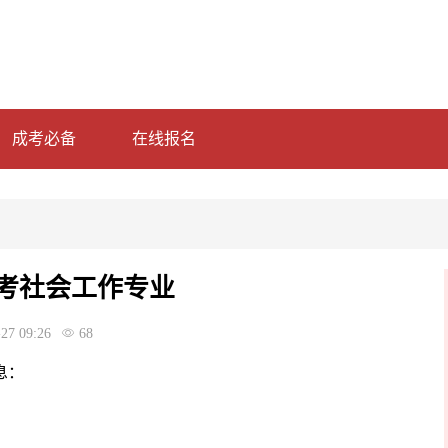
成考必备
在线报名
考社会工作专业
27 09:26
68
息：