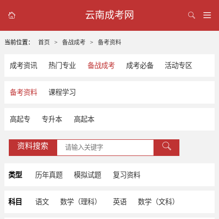
云南成考网



当前位置：
首页
>
备战成考
>
备考资料
成考资讯
热门专业
备战成考
成考必备
活动专区
备考资料
课程学习
高起专
专升本
高起本

资料搜索
类型
历年真题
模拟试题
复习资料
科目
语文
数学（理科）
英语
数学（文科）