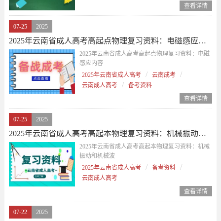
查看详情
07-25
2025
2025年云南省成人高考高起点物理复习资料：电磁感应内容
2025年云南省成人高考高起点物理复习资料：电磁
感应内容
/
/
2025年云南省成人高考
云南成考
/
云南成人高考
备考资料
查看详情
07-25
2025
2025年云南省成人高考高起本物理复习资料：机械振动和机械波
2025年云南省成人高考高起本物理复习资料：机械
振动和机械波
/
/
2025年云南省成人高考
备考资料
云南成人高考
查看详情
07-22
2025