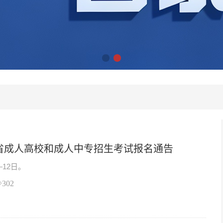
南省成人高校和成人中专招生考试报名通告
12日。
302