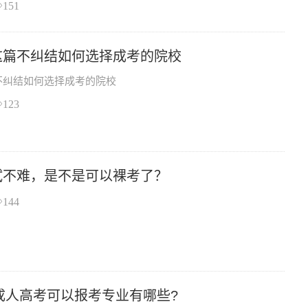
151
这篇不纠结如何选择成考的院校
不纠结如何选择成考的院校
123
试不难，是不是可以裸考了？
144
南成人高考可以报考专业有哪些?