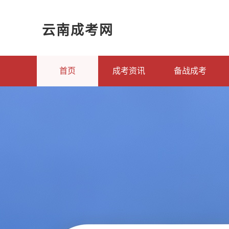
云南成考网
首页
成考资讯
备战成考