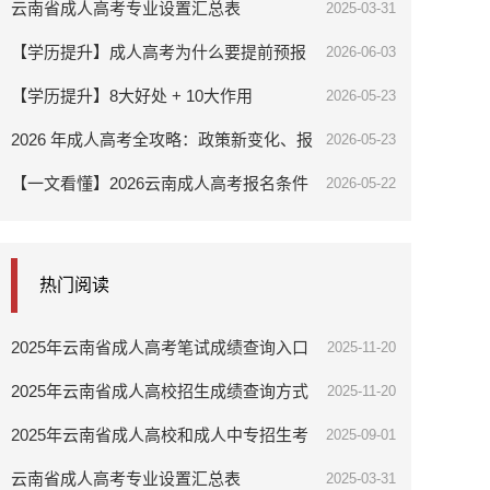
试报名通告
云南省成人高考专业设置汇总表
2025-03-31
【学历提升】成人高考为什么要提前预报
2026-06-03
名？
【学历提升】8大好处 + 10大作用
2026-05-23
2026 年成人高考全攻略：政策新变化、报
2026-05-23
考条件、流程及备考指南
【一文看懂】2026云南成人高考报名条件
2026-05-22
热门阅读
2025年云南省成人高考笔试成绩查询入口
2025-11-20
2025年云南省成人高校招生成绩查询方式
2025-11-20
及最低录取控制分数线
2025年云南省成人高校和成人中专招生考
2025-09-01
试报名通告
云南省成人高考专业设置汇总表
2025-03-31