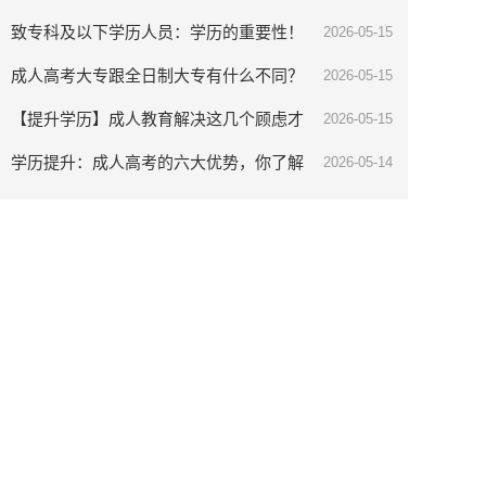
致专科及以下学历人员：学历的重要性！
2026-05-15
成人高考大专跟全日制大专有什么不同？
2026-05-15
【提升学历】成人教育解决这几个顾虑才
2026-05-15
能更好提升
学历提升：成人高考的六大优势，你了解
2026-05-14
吗？