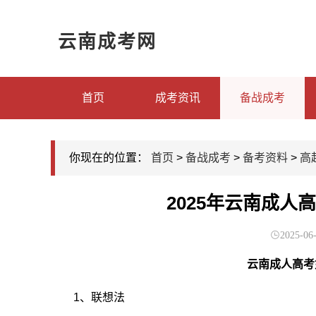
云南成考网
首页
成考资讯
备战成考
你现在的位置：
首页
>
备战成考
>
备考资料
>
高
2025年云南成人
2025-06-
云南成人高考
1、联想法