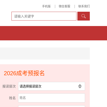
手机版
微信客服
联系我们

2026成考预报名
报读层次
姓名