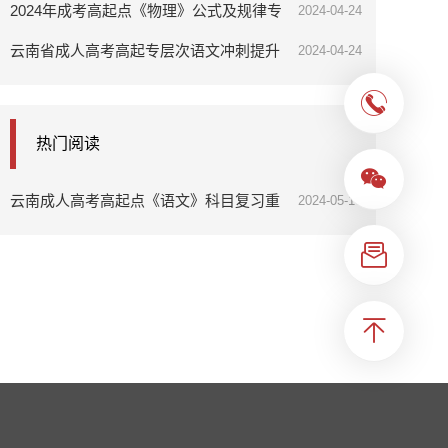
解题思路
2024年成考高起点《物理》公式及规律专
2024-04-24
题汇总
云南省成人高考高起专层次语文冲刺提升
2024-04-24
试卷专题汇总
热门阅读
云南成人高考高起点《语文》科目复习重
2024-05-16
点2：成语