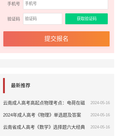
手机号
验证码
最新推荐
云南成人高考高起点物理考点：电荷在磁
2024-05-16
场中所受的力
2024年成人高考《物理》单选题及答案
2024-05-16
（5）
云南省成人高考《数学》选择题六大经典
2024-05-16