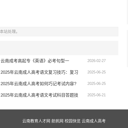
本站处理。
云南成考高起专《英语》必考句型一
2026-02-27
2025年云南成人高考语文复习技巧：复习
2025-06-25
技巧，提升成绩
2025年云南成人高考如何巧记考试内容?
2025-06-25
2025年云南成人高考语文考试科目答题技
2025-06-21
巧
云南教育人才网
航帆网
校园快览
云南成人高考