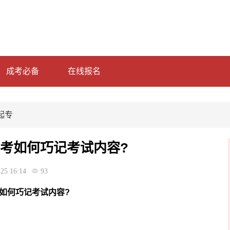
成考必备
在线报名
起专
高考如何巧记考试内容?
25 16:14
93
如何巧记考试内容?