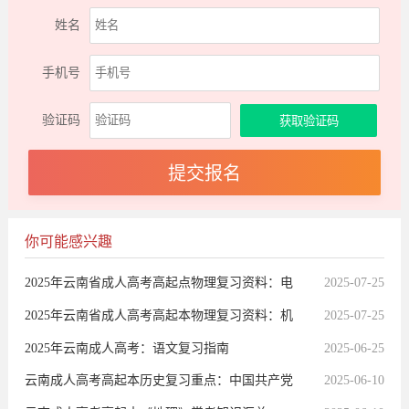
姓名
手机号
验证码
你可能感兴趣
2025年云南省成人高考高起点物理复习资料：电
2025-07-25
磁感应内容
2025年云南省成人高考高起本物理复习资料：机
2025-07-25
械振动和机械波
2025年云南成人高考：语文复习指南
2025-06-25
云南成人高考高起本历史复习重点：中国共产党
2025-06-10