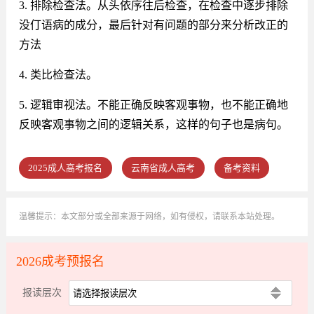
3. 排除检查法。从头依序往后检查，在检查中逐步排除
没仃语病的成分，最后针对有问题的部分来分析改正的
方法
4. 类比检查法。
5. 逻辑审视法。不能正确反映客观事物，也不能正确地
反映客观事物之间的逻辑关系，这样的句子也是病句。
2025成人高考报名
云南省成人高考
备考资料
温馨提示：本文部分或全部来源于网络，如有侵权，请联系本站处理。
2026成考预报名
报读层次