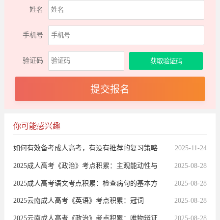
姓名
手机号
验证码
你可能感兴趣
如何有效备考成人高考，有没有推荐的复习策略
2025-11-24
或资料？
2025成人高考《政治》考点积累：主观能动性与
2025-08-28
客观规律性的统一
2025成人高考语文考点积累：检查病句的基本方
2025-08-28
法
2025云南成人高考《英语》考点积累：冠词
2025-08-28
2025云南成人高考《政治》考点积累：唯物辩证
2025-08-28