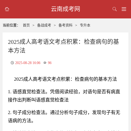
云南成考网



当前位置：
首页
>
备战成考
>
备考资料
>
专升本
2025成人高考语文考点积累：检查病句的基
本方法
2025-08-28 16:06
96
2025成人高考语文考点积累：检查病句的基本方法
1. 语感直觉检查法。凭借阅读经验，对语句是否有病直
接作出判断叫语感直觉检查法
2. 句子成分检查法。通过分析句子成分，发现句子有无
语病的方法。