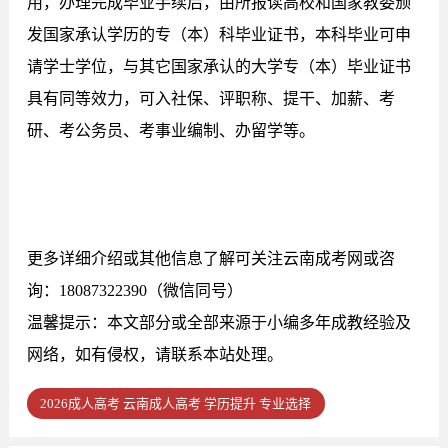
用，办理完成毕业手续后，由所报读高校和国家教委颁
发国家承认学历的专（本）科毕业证书，本科毕业可申
请学士学位，与其它国家承认的大学专（本）毕业证书
具有同等效力，可入社保、评职称、提干、加薪、考
研、考公务员、考事业编制、办留学等。
更多详细介绍或其他信息了解可关注云南成考网或咨
询：18087322390（微信同号）
温馨提示：本文部分或全部来源于小编多年成教经验及
网络，如有侵权，请联系本站处理。
2026成人高考 云南成人高考 学历提升 专业选择