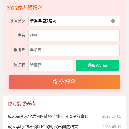
2026成考预报名
报读层次
姓名
手机号
验证码
你可能感兴趣
成人高考入学后何时能够毕业？可以提前拿证
2026-06-05
吗？
成人学历 “轻松拿证” 的时代已彻底结束
2026-05-11