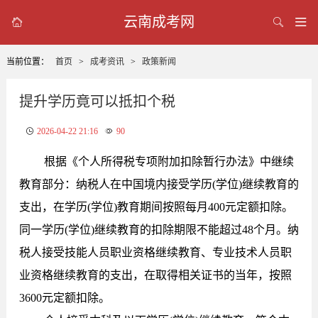
云南成考网



当前位置：
首页
>
成考资讯
>
政策新闻
提升学历竟可以抵扣个税
2026-04-22 21:16
90
根据《个人所得税专项附加扣除暂行办法》中继续
教育部分：纳税人在中国境内接受学历(学位)继续教育的
支出，
在学历(学位)教育期间
按照每月400元定额扣除。
同一学历(学位)继续教育的扣除期限不能超过48个月。纳
税人接受技能人员职业资格继续教育、专业技术人员职
业资格继续教育的支出，
在取得相关证书的当年
，按照
3600元定额扣除。