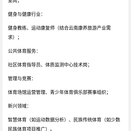
室岗；
健身与健康行业：
健身教练、运动康复师（结合云南康养旅游产业需
求）；
公共体育服务：
社区体育指导员、体质监测中心技术岗；
管理与竞赛：
体育场馆运营管理、青少年体育俱乐部赛事组织；
新兴领域：
智慧体育（如运动数据分析）、民族传统体育（如少数
民族体育项目推广）。