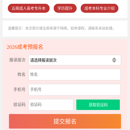
云南成人高考专升本
学历提升
成考本科专业介绍
温馨提示：本文部分或全部来源于网络，如有侵权，请联系本站处理。
2026成考预报名
报读层次
姓名
手机号
验证码