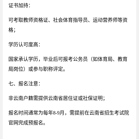
证书加持：
可考取教师资格证、社会体育指导员、运动营养师等资
格；
学历认可度高：
国家承认学历，毕业后可报考公务员（如体育局、教育
局岗位）或参与职称评定。
七、报名注意：
非云南户籍需提供云南省居住证或社保证明；
报名时间通常为每年8-9月，需提前在云南省招生考试院
官网完成预报名。