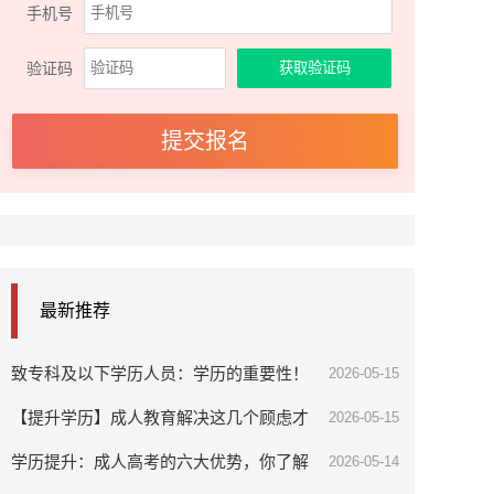
手机号
验证码
最新推荐
致专科及以下学历人员：学历的重要性！
2026-05-15
【提升学历】成人教育解决这几个顾虑才
2026-05-15
能更好提升
学历提升：成人高考的六大优势，你了解
2026-05-14