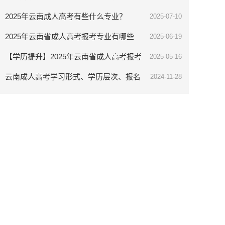
还有这个逆袭通道让你弯道超车
2025年云南成人高考有些什么专业？
2025-07-10
2025年云南省成人高考报考专业有哪些
2025-06-19
【学历提升】2025年云南省成人高考报考
2025-05-16
指南
云南成人高考学习形式、学历层次、报名
2024-11-28
条件