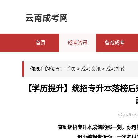
云南成考网
首页
成考资讯
备战成考
你现在的位置：
首页
>
成考资讯
>
成考指南
【学历提升】统招专升本落榜后
2026-05-
查到统招专升本成绩的那一刻，你可
但小编想告诉你：一次考试