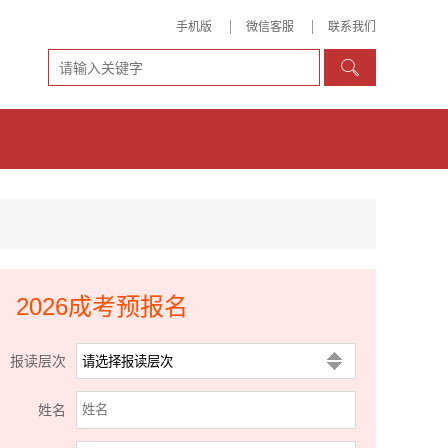
手机版
微信客服
联系我们

2026成考预报名
报读层次
姓名