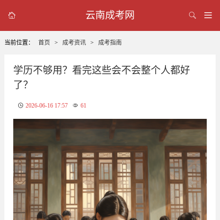
云南成考网



当前位置：
首页
>
成考资讯
>
成考指南
学历不够用？看完这些会不会整个人都好
了？
2026-06-16 17:57
61