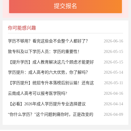
你可能感兴趣
学历不够用？看完这些会不会整个人都好了？
2026-06-16
致专科及以下学历人员：学历的重要性！
2026-05-15
【提升学历】成人教育解决这几个顾虑才能更好
2026-05-15
提升
学历提升：成人高考的六大优势，你了解吗？
2026-05-14
【学历提升】统招专升本落榜后别认输！还有这
2026-05-11
个逆袭通道让你弯道超车
云南成人高考可以报考医学院吗?
2026-04-16
【必看】2026年成人学历提升专业选择建议
2026-04-14
“你什么学历？”这个问题刺痛你时，正是改变的
2026-04-09
开始