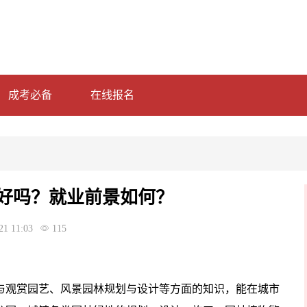
成考必备
在线报名
好吗？就业前景如何？
21 11:03
115
与观赏园艺、风景园林规划与设计等方面的知识，能在城市