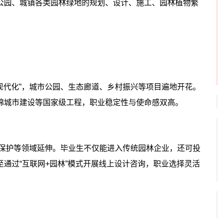
公园、城镇各类园林绿地的规划、设计、施工、园林植物繁
的现代化”，城市公园、生态廊道、乡村振兴等项目遍地开花。
绵城市建设等国家级工程，职业稳定性与使命感双高。
湿地保护等领域延伸。毕业生不仅能进入传统园林企业，还可投
通过“互联网+园林”模式开展线上设计咨询，职业选择灵活