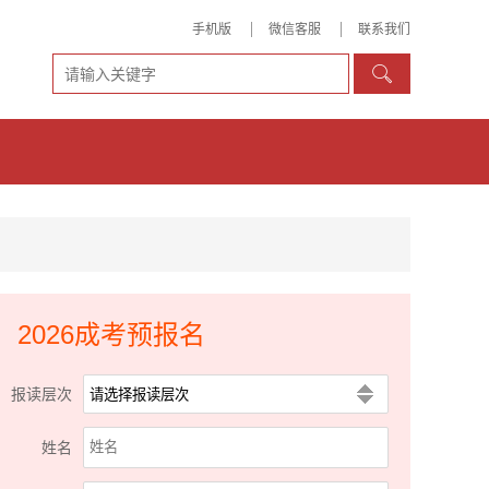
手机版
微信客服
联系我们

2026成考预报名
报读层次
姓名