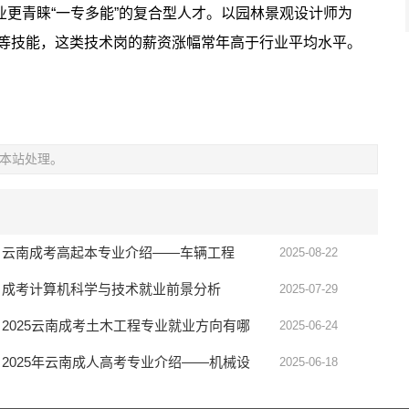
更青睐“一专多能”的复合型人才。以园林景观设计师为
预算等技能，这类技术岗的薪资涨幅常年高于行业平均水平。
本站处理。
云南成考高起本专业介绍——车辆工程
2025-08-22
成考计算机科学与技术就业前景分析
2025-07-29
​​2025云南成考土木工程专业就业方向有哪
2025-06-24
些？​​
2025年云南成人高考专业介绍——机械设
2025-06-18
计制造及其自动化