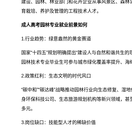
建设、园林、林业部门和花卉企业从事风景区、森林
育栽培、养护及管理的工程技术人才。
成人高考园林专业就业前景如何
1.行业趋势：绿意盎然的黄金赛道
国家“十四五”规划明确提出“建设人与自然和谐共生
园林技术专业毕业生可参与城市绿化覆盖率提升、海
2.政策红利：生态文明的时代风口
“碳中和”“碳达峰”战略推动园林行业向生态修复、
身环保科技公司、生态旅游规划机构等新兴领域，甚至
多元。
3.岗位缺口：技能型人才的稀缺价值