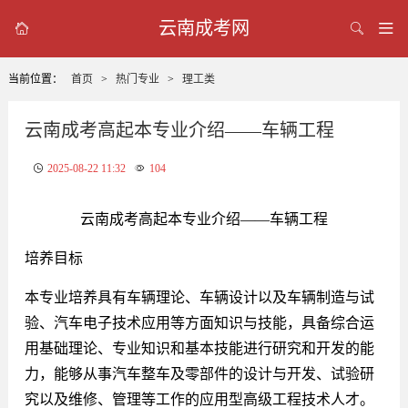
云南成考网



当前位置：
首页
>
热门专业
>
理工类
云南成考高起本专业介绍——车辆工程
2025-08-22 11:32
104
云南成考高起本专业介绍——车辆工程
培养目标
本专业培养具有车辆理论、车辆设计以及车辆制造与试
验、汽车电子技术应用等方面知识与技能，具备综合运
用基础理论、专业知识和基本技能进行研究和开发的能
力，能够从事汽车整车及零部件的设计与开发、试验研
究以及维修、管理等工作的应用型高级工程技术人才。