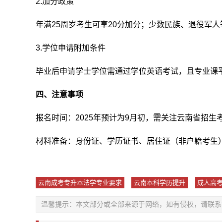
2.加分政策
年满25周岁考生可享20分加分；少数民族、退役军
3.学位申请附加条件
毕业后申请学士学位需通过学位英语考试，且专业课平
四、注意事项
报名时间：2025年预计为9月初，需关注云南省招生
材料准备：身份证、学历证书、居住证（非户籍考生
云南成考专升本法学专业要求
云南本科学历提升
成人高
温馨提示：本文部分或全部来源于网络，如有侵权，请联系