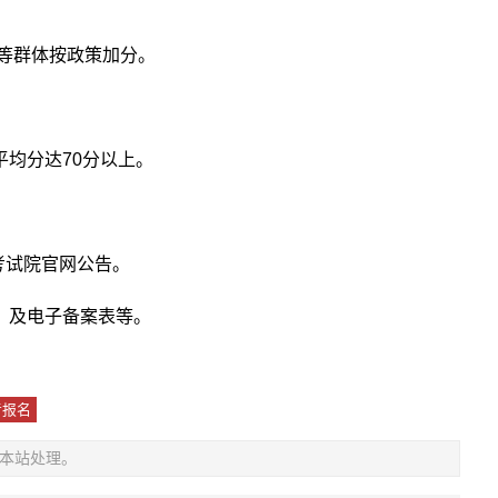
人等群体按政策加分。
均分达70分以上。
考试院官网公告。
）及电子备案表等。
考报名
本站处理。