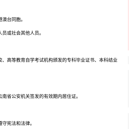
港澳台同胞。
人员或社会其他人员。
校、高等教育自学考试机构颁发的专科毕业证书、本科结业
云南省公安机关签发的有效期内居住证。
遵守宪法和法律。