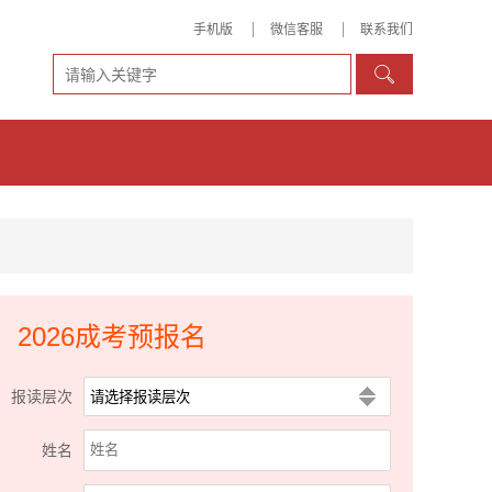
手机版
微信客服
联系我们

2026成考预报名
报读层次
姓名