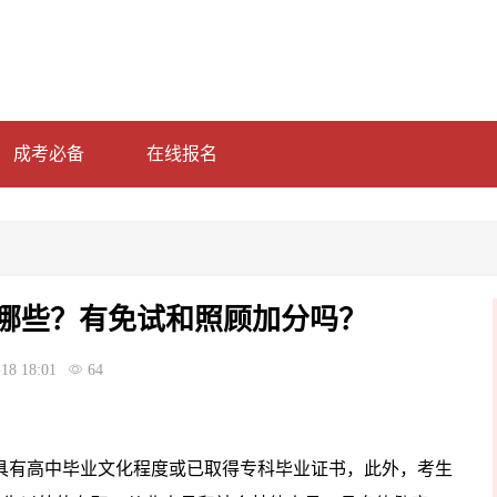
成考必备
在线报名
哪些？有免试和照顾加分吗？
18 18:01
64
具有高中毕业文化程度或已取得专科毕业证书，此外，考生