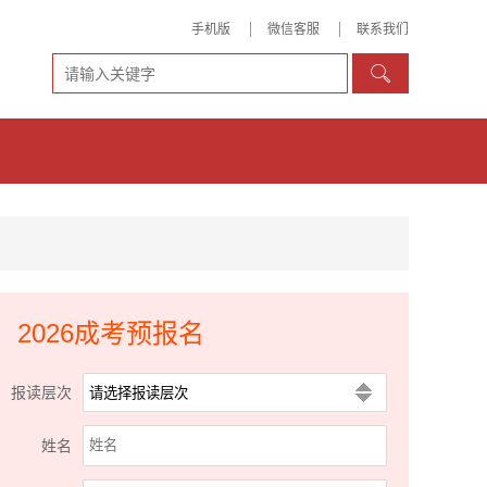
手机版
微信客服
联系我们

2026成考预报名
报读层次
姓名