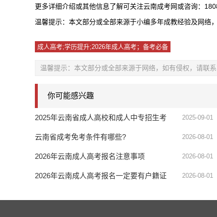
更多详细介绍或其他信息了解可关注云南成考网或咨询：18087
温馨提示：本文部分或全部来源于小编多年成教经验及网络
成人高考;学历提升;2026年成人高考；备考必备
温馨提示：本文部分或全部来源于网络，如有侵权，请联系
你可能感兴趣
2025年云南省成人高校和成人中专招生考
2025-09-01
试报名通告
云南省成考免考条件有哪些?
2026-08-01
2026年云南成人高考报名注意事项
2026-08-01
2026年云南成人高考报名一定要有户籍证
2026-08-01
明吗?