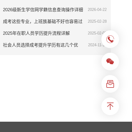
2026级新生学信网学籍信息查询操作详细
2026-04-22
步骤分享
成考这些专业，上班族基础不好也容易过
2025-02-28
2025年在职人员学历提升流程详解
2025-02-07
社会人员选择成考提升学历有这几个优
2024-11-18
势，你知道吗？