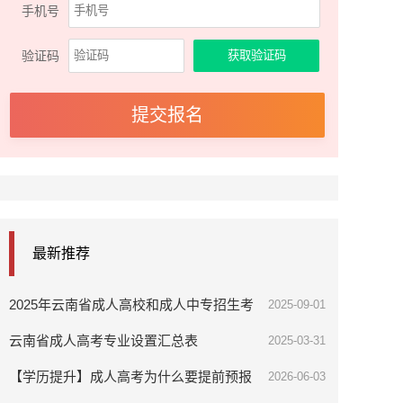
手机号
验证码
最新推荐
2025年云南省成人高校和成人中专招生考
2025-09-01
试报名通告
云南省成人高考专业设置汇总表
2025-03-31
【学历提升】成人高考为什么要提前预报
2026-06-03