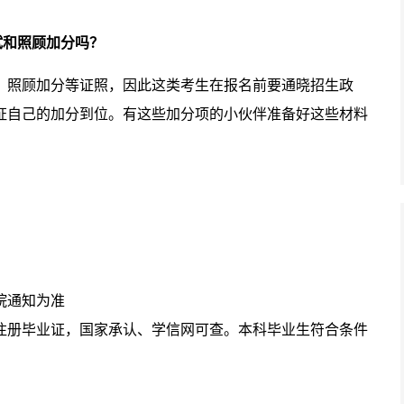
试和照顾加分吗？
、照顾加分等证照，因此这类考生在报名前要通晓招生政
证自己的加分到位。有这些加分项的小伙伴准备好这些材料
院通知为准
注册毕业证，国家承认、
学信网可查
。本科毕业生符合条件