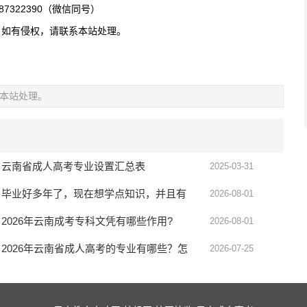
322390（微信同号）
，如有侵权，请联系本站处理。
本站处理。
云南省成人高考专业设置汇总表
2025-03-31
毕业好多年了，现在想学点知识，并且有
2026-08-01
个学历，现在还可以报名参加成人高考
2026年云南成考专科文凭有哪些作用?
2026-08-01
吗？
2026年云南省成人高考的专业有哪些？怎
2026-07-25
么选专业？