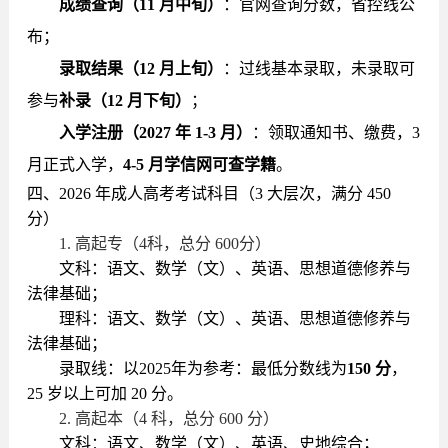
成绩查询（11 月中旬）
：官网查询分数，省控线公
布；
录取结果（12 月上旬）
：过线基本录取，未录取可
参与
补录（12 月下旬）
；
入学注册（2027 年 1-3 月）
：领取通知书、缴费，3
月正式入学，
4-5 月学信网可查学籍
。
四、2026 年成人高考考试科目（3 大层次，满分 450
分）
1. 高起专（4科，总分 600分）
文科：语文、数学（文）、英语、思想道德修养与
法律基础；
理科：
语文、数学（文）、英语、思想道德修养与
法律基础；
录取线：以2025年为参考：最低分数线为
150 分
，
25 岁以上可加 20 分。
2. 高起本（4 科，总分 600 分）
文科：语文、数学（文）、英语、史地综合；