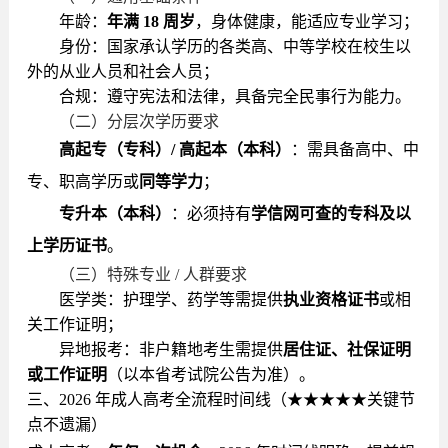
年龄：
年满 18 周岁
，身体健康，能适应专业学习；
身份：国家承认学历的各类高、中等学校在校生以
外的从业人员和社会人员；
合规：遵守宪法和法律，具备完全民事行为能力。
（二）分层次学历要求
高起专（专科）/ 高起本（本科）
：需具备高中、中
专、职高学历或
同等学力
；
专升本（本科）
：必须持有
学信网可查的专科及以
上学历证书
。
（三）特殊专业 / 人群要求
医学类：护理学、药学等需提供
执业资格证书
或相
关工作证明；
异地报考：非户籍地考生需提供
居住证、社保证明
或工作证明
（以本省考试院公告为准）。
三、2026 年成人高考全流程时间线（★★★★★关键节
点不遗漏）