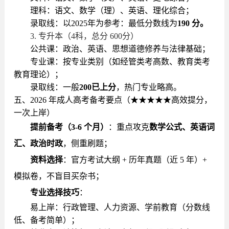
理科：语文、数学（理）、英语、理化综合；
录取线：
以2025年为参考：最低分数线为
190 分。
3. 专升本（4科，总分 600分）
公共课：政治、英语、
思想道德修养与法律基础
；
专业课：按专业类别（如经管类考高数、教育类考
教育理论）；
录取线：一般
200已上分
，热门专业略高。
五、2026 年成人高考备考要点（★★★★★高效提分，
一次上岸）
提前备考（3-6 个月）
：重点攻克
数学公式、英语词
汇、政治时政
，侧重刷题；
资料选择
：官方考试大纲 + 历年真题（近 5 年）+
模拟卷，不盲目买杂书；
专业选择技巧
：
易上岸：行政管理、人力资源、学前教育（分数线
低、备考简单）；