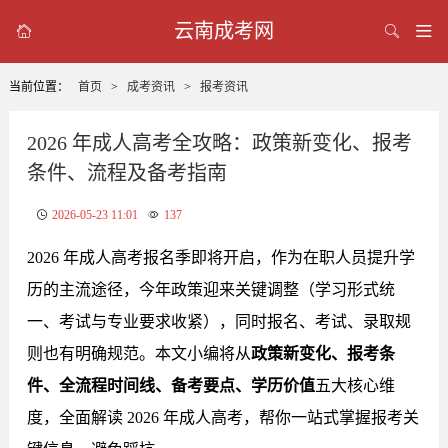
云南成考网



当前位置：
首页
>
成考资讯
>
报考资讯
2026 年成人高考全攻略：政策新变化、报考
条件、流程及备考指南
2026-05-23 11:01
137
2026 年成人高考报名季即将开启，作为在职人员提升学
历的主流途径，今年政策迎来关键调整（学习形式统
一、
考试与专业要求收紧
），同时报名、考试、录取规
则也有明确规范。本文小编将从
政策新变化、报考条
件、全流程时间线、备考要点、学历价值
五大核心维
度，全面解读 2026 年成人高考，帮你一站式掌握报考关