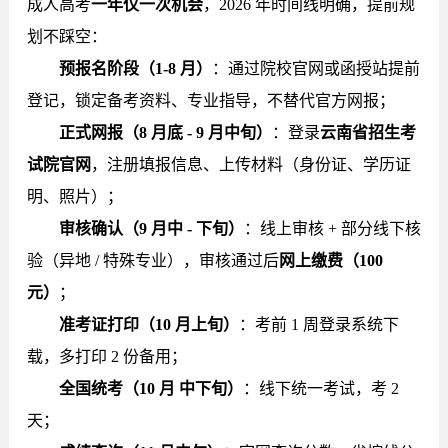
成人高考
一年仅一次机会
，2026 年时间线明确，提前规
划不踩空：
预报名阶段（1-8 月）
：通过院校官网或函授站提前
登记，锁定备考资料、专业指导，不替代官方网报；
正式网报（8 月底 - 9 月中旬）
：登录
云南省招生考
试院官网
，注册填报信息、上传材料（身份证、学历证
明、照片）；
审核确认（9 月中 - 下旬）
：线上审核 + 部分线下核
验（异地 / 特殊专业），审核通过后
网上缴费（100
元）
；
准考证打印（10 月上旬）
：考前 1 周登录系统下
载，多打印 2 份备用；
全国统考（10 月 中下旬）
：线下统一考试，考 2
天；