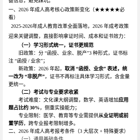
键信息，避免踩坑。
一、2026 年成人高考核心政策新变化（★★★★★必
看）
2025-2026年成人教育改革全面落地，2026 年成考政策
迎来关键调整，直接影响拿证时间、成本和证书效力：
（一）学习形式统一，证书更规范
旧政策：分 “函授、业余、脱产”3 种形式，证书标
注 “函授 / 业余”；
新政策：2026 年起，
取消 “函授、业余” 表述，统
一改为 “非脱产”
，证书不再标注具体学习形式，含金量
更统一。
（二）考试与专业要求收紧
考试难度：文化课大纲调整，数学、英语增加
应用
题占比约 30%
，侧重实操能力；
专业限制：医学、教育等专业需提供
从业证明或前
置学历
，跨专业报考限制增多。
二、2026 年成人高考报考条件（3 大层次 + 特殊要求）
（一）通用基础条件