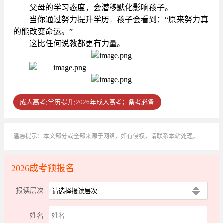
父
母的学习态度，会潜移默化影响孩子。
当你通过努力提升学历，孩子会看到：“原来努力真
的能改变命运。”
这比任何说教都更有力量。
成人高考;学历提升;2026年成人高考；备考必备
温馨提示：本文部分或全部来源于网络，如有侵权，请联系本站处理。
2026成考预报名
报读层次
姓名