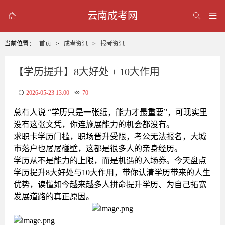
云南成考网



当前位置：
首页
>
成考资讯
>
报考资讯
【学历提升】8大好处 + 10大作用
2026-05-23 13:00
70
总有人说 “学历只是一张纸，能力才最重要”，可现实里
没有这张文凭，你连施展能力的机会都没有。
求职卡学历门槛，职场晋升受限，考公无法报名，大城
市落户也屡屡碰壁，这都是很多人的亲身经历。
学历从不是能力的上限，而是机遇的入场券。今天盘点
学历提升8大好处与10大作用，带你认清学历带来的人生
优势，读懂如今越来越多人拼命提升学历、为自己拓宽
发展道路的真正原因。