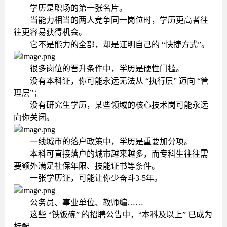
学历是职场的第一张名片。
当能力相当的两人竞争同一岗位时，学历更高者往
往更容易获得机会。
它不是能力的全部，却是证明自己的 “快捷方式”。
很多岗位的晋升条件中，学历是硬性门槛。
没有本科证，你可能永远无法从 “执行层” 迈向 “管
理层”；
没有研究生学历，某些领域的核心技术岗可能永远
向你关闭。
一线城市的落户政策中，学历是重要加分项。
本科可直接落户的城市越来越多，而专科生往往需
要额外满足社保年限、技能证书等条件。
一张学历证，可能让你少奋斗3-5年。
公务员、事业单位、教师编……
这些 “铁饭碗” 的招聘公告中，“本科及以上” 已成为
标配。