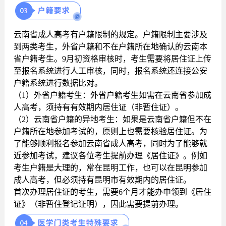
云南省成人高考有户籍限制的规定。户籍限制主要涉及
到两类考生，外省户籍和不在户籍所在地确认的云南本
省户籍考生。9月初资格审核时，考生需要将居住证上传
至报名系统进行人工审核，同时，报名系统还连接公安
户籍系统进行数据比对。
（1）外省户籍考生：外省户籍考生如需在云南省参加成
人高考，须持有有效期内居住证（非暂住证）。
（2）云南省户籍的异地考生：如果是云南省户籍但不在
户籍所在地参加考试的，原则上也需要核验居住证。为
了能够顺利报名参加云南省成人高考，同时为了能够就
近参加考试，建议各位考生提前办理《居住证》。例如
考生户籍是大理的，常在昆明工作，也可以在昆明参加
成人高考，但必须持有昆明市有效期内的居住证。
首次办理居住证的考生，需要6个月才能办申领到《居住
证》（非暂住登记证明），因此需要提前办理。