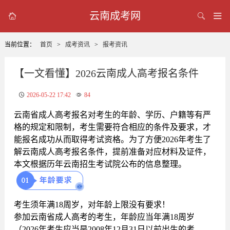
云南成考网



当前位置：
首页
>
成考资讯
>
报考资讯
【一文看懂】2026云南成人高考报名条件
2026-05-22 17:42
84
云南省成人高考报名对考生的年龄、学历、户籍等有严
格的规定和限制，考生需要符合相应的条件及要求，才
能报名成功从而取得考试资格。为了方便2026年考生了
解云南成人高考报名条件，提前准备对应材料及证件，
本文根据历年云南招生考试院公布的信息整理。
考生须年满18周岁，对年龄上限没有要求！
参加云南省成人高考的考生，年龄应当年满18周岁
（2026年考生应当是2008年12月31日以前出生的考