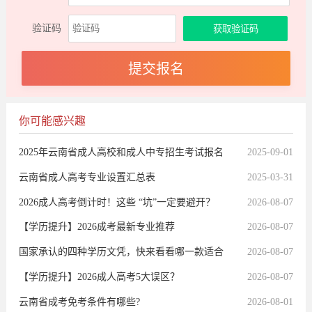
验证码
你可能感兴趣
2025年云南省成人高校和成人中专招生考试报名
2025-09-01
通告
云南省成人高考专业设置汇总表
2025-03-31
2026成人高考倒计时！这些 “坑”一定要避开？
2026-08-07
【学历提升】2026成考最新专业推荐
2026-08-07
国家承认的四种学历文凭，快来看看哪一款适合
2026-08-07
你
【学历提升】2026成人高考5大误区？
2026-08-07
云南省成考免考条件有哪些?
2026-08-01