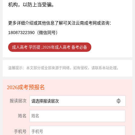
机构，以防上当受骗。
更多详细介绍或其他信息了解可关注云南成考网或咨询：
18087322390（微信同号）
成人高考 学历提 ;2026年成人高考 备考必备
温馨提示：本文部分或全部来源于网络，如有侵权，请联系本站处理。
2026成考预报名
报读层次
姓名
手机号